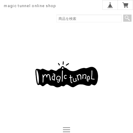
magic tunnel online shop